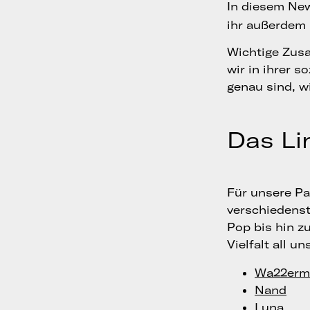
In diesem New
ihr außerdem 
Wichtige Zusa
wir in ihrer 
genau sind, w
Das Li
Für unsere Pa
verschiedenst
Pop bis hin z
Vielfalt all u
Wa22erm
Nand
Luna