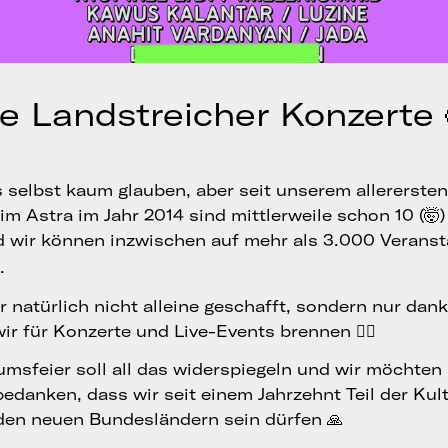
re Landstreicher Konzerte 
 selbst kaum glauben, aber seit unserem allerersten
m Astra im Jahr 2014 sind mittlerweile schon 10 (🤯)
 wir können inzwischen auf mehr als 3.000 Veranst
.
 natürlich nicht alleine geschafft, sondern nur dank
r für Konzerte und Live-Events brennen ❤️‍🔥
umsfeier soll all das widerspiegeln und wir möchten 
bedanken, dass wir seit einem Jahrzehnt Teil der Kul
 den neuen Bundesländern sein dürfen 🙏