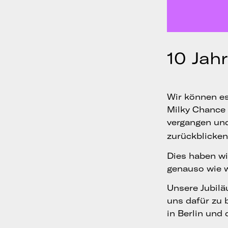
10 Jah
Wir können es
Milky Chance i
vergangen und
zurückblicken
Dies haben wir
genauso wie wi
Unsere Jubilä
uns dafür zu 
in Berlin und