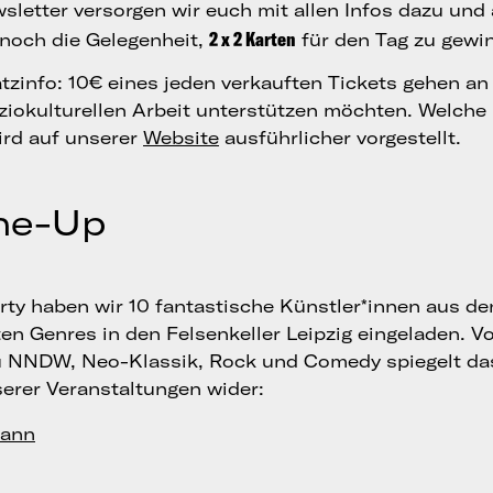
sletter versorgen wir euch mit allen Infos dazu un
2 x 2 Karten
noch die Gelegenheit,
für den Tag zu gewin
tzinfo: 10€ eines jeden verkauften Tickets gehen an 
soziokulturellen Arbeit unterstützen möchten. Welche
ird auf unserer
Website
ausführlicher vorgestellt.
ne-Up
rty haben wir 10 fantastische Künstler*innen aus de
en Genres in den Felsenkeller Leipzig eingeladen. V
u NNDW, Neo-Klassik, Rock und Comedy spiegelt das
nserer Veranstaltungen wider:
ann