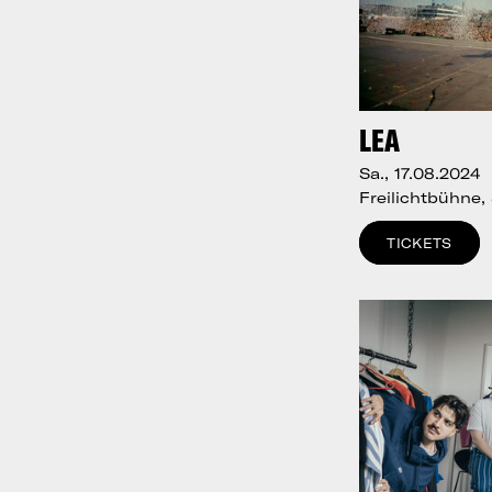
LEA
Sa., 17.08.2024
Freilichtbühne,
TICKETS