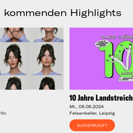
 kommenden Highlights
10 Jahre Landstreic
Mi., 05.06.2024
lin
Felsenkeller, Leipzig
AUSVERKAUFT