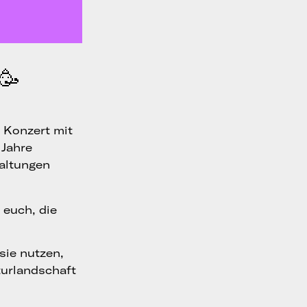
🥳
 Konzert mit
 Jahre
altungen
 euch, die
sie nutzen,
turlandschaft