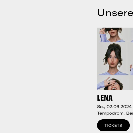
Unsere
LENA
So., 02.06.2024
Tempodrom, Ber
TICKETS