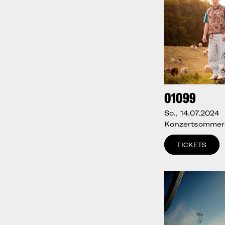
01099
So., 14.07.2024
Konzertsommer 
TICKETS