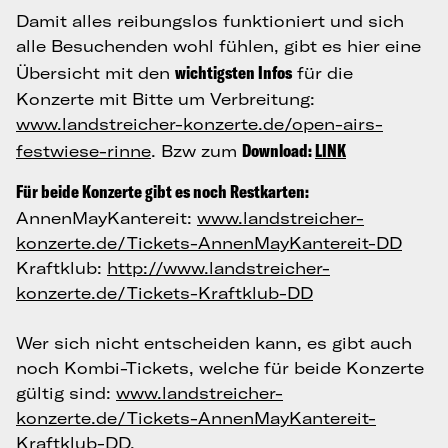
Damit alles reibungslos funktioniert und sich
alle Besuchenden wohl fühlen, gibt es hier eine
wichtigsten Infos
Übersicht mit den
für die
Konzerte mit Bitte um Verbreitung:
www.landstreicher-konzerte.de/open-airs-
Download:
LINK
festwiese-rinne
. Bzw zum
Für beide Konzerte gibt es noch Restkarten:
AnnenMayKantereit:
www.landstreicher-
konzerte.de/Tickets-AnnenMayKantereit-DD
Kraftklub:
http://www.landstreicher-
konzerte.de/Tickets-Kraftklub-DD
Wer sich nicht entscheiden kann, es gibt auch
noch Kombi-Tickets, welche für beide Konzerte
gültig sind:
www.landstreicher-
konzerte.de/Tickets-AnnenMayKantereit-
Kraftklub-DD
.