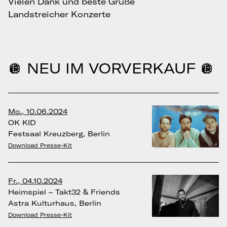
Vielen Dank und beste Grüße
Landstreicher Konzerte
🪩 NEU IM VORVERKAUF 🪩
Mo., 10.06.2024
OK KID
Festsaal Kreuzberg, Berlin
Download Presse-Kit
Fr., 04.10.2024
Heimspiel – Takt32 & Friends
Astra Kulturhaus, Berlin
Download Presse-Kit