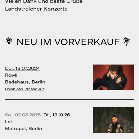
Vielen Dank und beste Grüße
Landstreicher Konzerte
💐 NEU IM VORVERKAUF 💐
Do., 18.07.2024
Rowli
Badehaus, Berlin
Download Presse-Kit
So., 02.03.2025
Di., 13.10.26
Loi
Metropol, Berlin