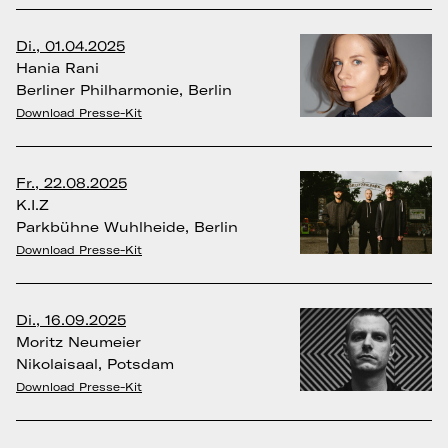
Di., 01.04.2025
Hania Rani
Berliner Philharmonie, Berlin
Download Presse-Kit
Fr., 22.08.2025
K.I.Z
Parkbühne Wuhlheide, Berlin
Download Presse-Kit
Di., 16.09.2025
Moritz Neumeier
Nikolaisaal, Potsdam
Download Presse-Kit