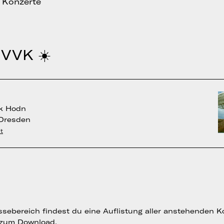
 Konzerte
VVK ☀️
lk Hodn
 Dresden
t
sebereich findest du eine Auflistung aller anstehenden K
 zum Download.