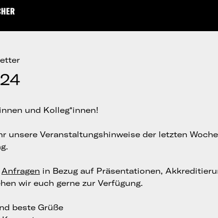
etter
/24
innen und Kolleg*innen!
ihr unsere Veranstaltungshinweise der letzten Woche 
g.
e
Anfragen
in Bezug auf Präsentationen, Akkreditier
ehen wir euch gerne zur Verfügung.
und beste Grüße