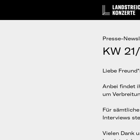
Presse-Newsl
KW 21
Liebe Freund*
Anbei findet 
um Verbreitun
Für sämtlich
Interviews st
Vielen Dank 