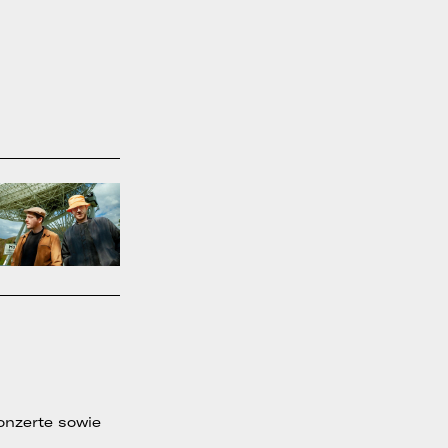
onzerte sowie