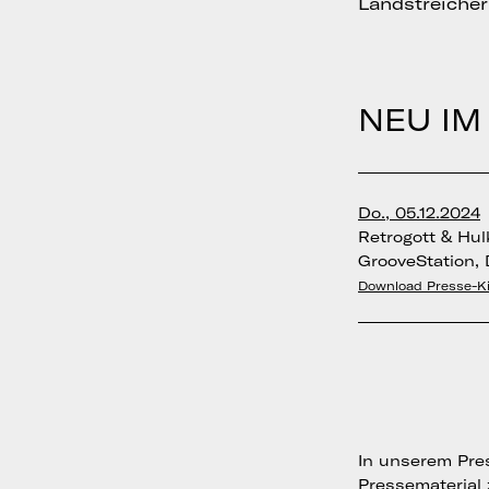
Landstreicher
NEU IM 
Do., 05.12.2024
Retrogott & Hu
GrooveStation,
Download Presse-Ki
In unserem Pres
Pressematerial