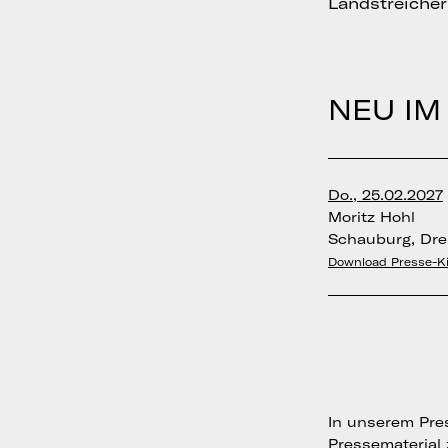
Landstreicher
NEU IM
Do., 25.02.2027
Moritz Hohl
Schauburg, Dr
Download Presse-Ki
In unserem Pres
Pressematerial