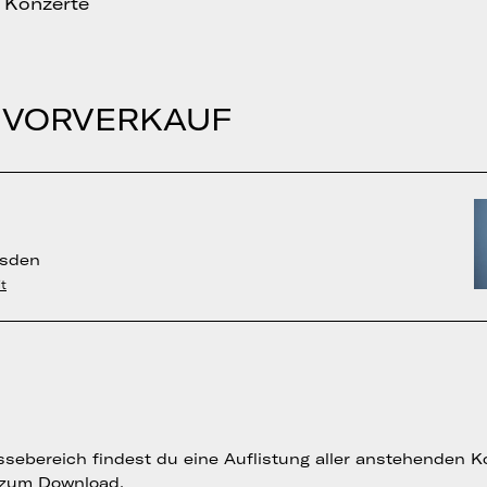
 Konzerte
 VORVERKAUF
esden
t
sebereich findest du eine Auflistung aller anstehenden K
 zum Download.