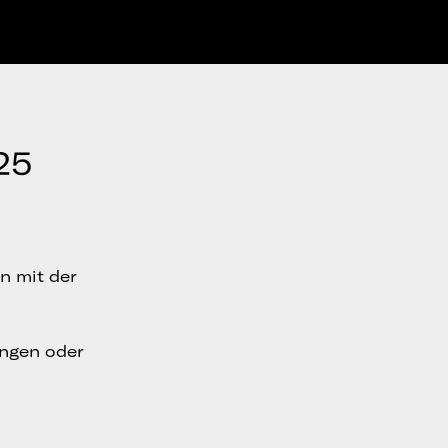
25
n mit der
ungen oder