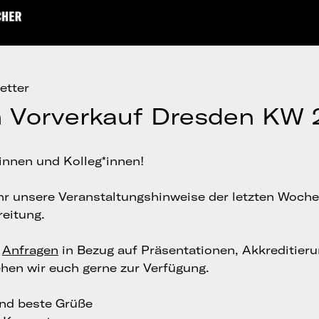
etter
 Vorverkauf Dresden KW 
innen und Kolleg*innen!
ihr unsere Veranstaltungshinweise der letzten Woche
reitung.
e
Anfragen
in Bezug auf Präsentationen, Akkreditier
ehen wir euch gerne zur Verfügung.
und beste Grüße