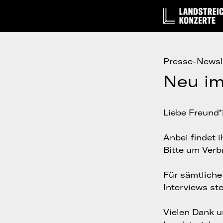
Presse-Newsl
Neu im
Liebe Freund*
Anbei findet 
Bitte um Verb
Für sämtlich
Interviews st
Vielen Dank 