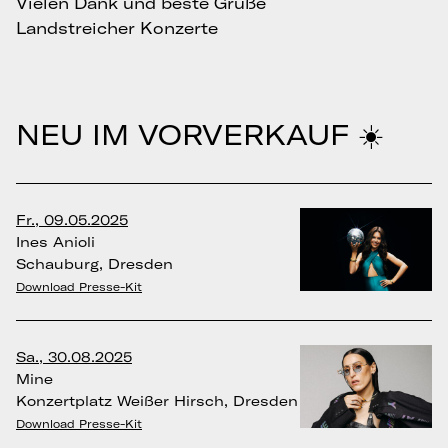
Vielen Dank und beste Grüße
Landstreicher Konzerte
NEU IM VORVERKAUF ☀️
Fr., 09.05.2025
Ines Anioli
Schauburg, Dresden
Download Presse-Kit
Sa., 30.08.2025
Mine
Konzertplatz Weißer Hirsch, Dresden
Download Presse-Kit