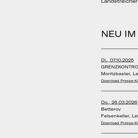
Landstreicher
NEU IM
Di., 07.10.2025
GRENZKONTRO
Moritzbastei, Le
Download Presse-Ki
Do., 26.03.2026
Betterov
Felsenkeller, Le
Download Presse-Ki