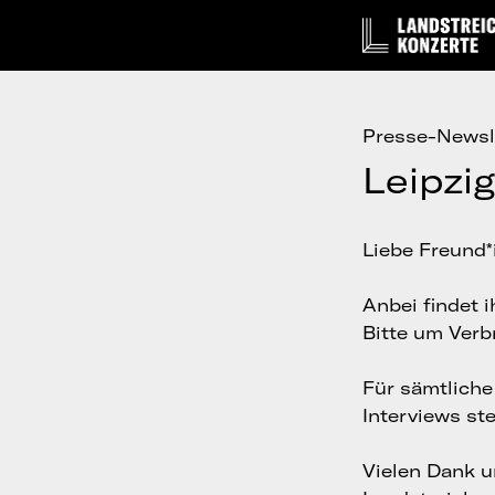
Presse-Newsl
Leipzi
Liebe Freund*
Anbei findet 
Bitte um Verb
Für sämtlich
Interviews st
Vielen Dank 