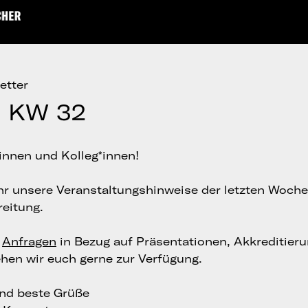
etter
g KW 32
innen und Kolleg*innen!
ihr unsere Veranstaltungshinweise der letzten Woche
reitung.
e
Anfragen
in Bezug auf Präsentationen, Akkreditier
ehen wir euch gerne zur Verfügung.
und beste Grüße