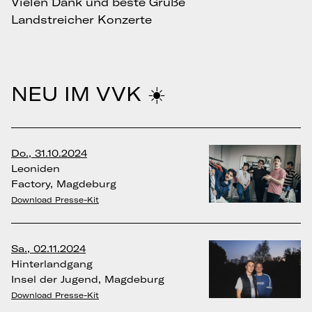
Vielen Dank und beste Grüße
Landstreicher Konzerte
NEU IM VVK ☀️
Do., 31.10.2024
Leoniden
Factory, Magdeburg
Download Presse-Kit
Sa., 02.11.2024
Hinterlandgang
Insel der Jugend, Magdeburg
Download Presse-Kit