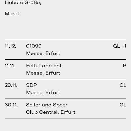
Liebste Grüße,
Meret
11.12.
01099
GL +1
Messe, Erfurt
11.11.
Felix Lobrecht
P
Messe, Erfurt
29.11.
SDP
GL
Messe, Erfurt
30.11.
Seiler und Speer
GL
Club Central, Erfurt