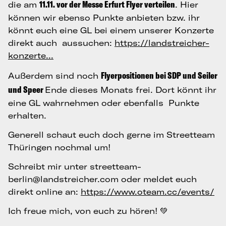
11.11. vor der Messe Erfurt Flyer verteilen
die am
. Hier
können wir ebenso Punkte anbieten bzw. ihr
könnt euch eine GL bei einem unserer Konzerte
direkt auch aussuchen:
https://landstreicher-
konzerte...
Flyerpositionen bei SDP und Seiler
Außerdem sind noch
und Speer
Ende dieses Monats frei. Dort könnt ihr
eine GL wahrnehmen oder ebenfalls Punkte
erhalten.
Generell schaut euch doch gerne im Streetteam
Thüringen nochmal um!
Schreibt mir unter streetteam-
berlin@landstreicher.com oder meldet euch
direkt online an:
https://www.oteam.cc/events/
Ich freue mich, von euch zu hören! 💚