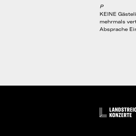
P
KEINE Gästeli
mehrmals ver
Absprache Ein