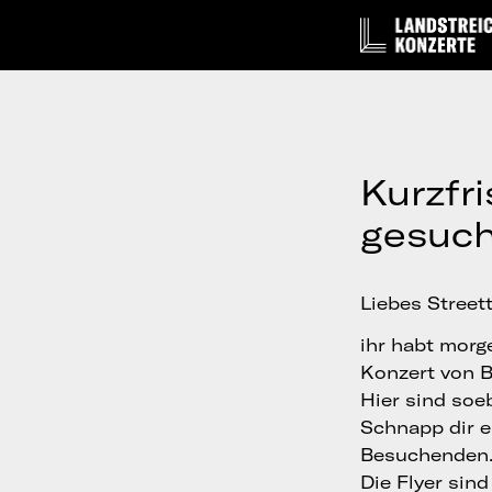
Kurzfri
gesuch
Liebes Street
ihr habt mor
Konzert von B
Hier sind soeb
Schnapp dir e
Besuchenden.
Die Flyer sin