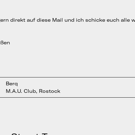
ern direkt auf diese Mail und ich schicke euch alle w
üßen
Berq
M.A.U. Club, Rostock