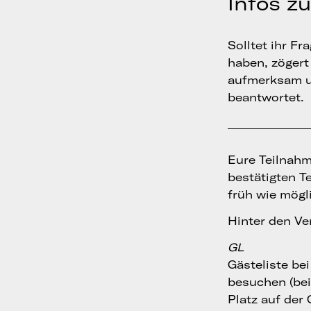
Infos z
Solltet ihr F
haben, zögert 
aufmerksam 
beantwortet.
Eure Teilnahme
bestätigten T
früh wie mögl
Hinter den Ve
GL
Gästeliste be
besuchen (bei 
Platz auf der