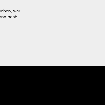
ieben, wer
end nach