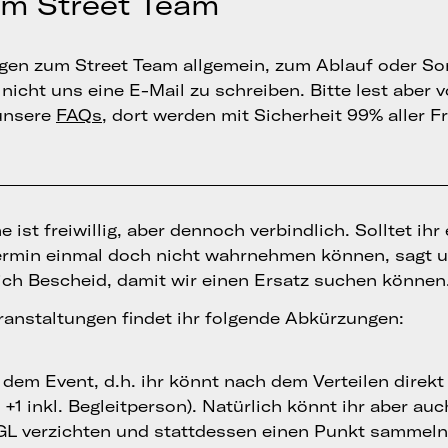
um Street Team
ragen zum Street Team allgemein, zum Ablauf oder S
nicht uns eine E-Mail zu schreiben. Bitte lest aber 
unsere
FAQs
, dort werden mit Sicherheit 99% aller F
 ist freiwillig, aber dennoch verbindlich. Solltet ihr
ermin einmal doch nicht wahrnehmen können, sagt u
ich Bescheid, damit wir einen Ersatz suchen können
ranstaltungen findet ihr folgende Abkürzungen:
i dem Event, d.h. ihr könnt nach dem Verteilen direk
+1 inkl. Begleitperson). Natürlich könnt ihr aber au
 GL verzichten und stattdessen einen Punkt sammeln