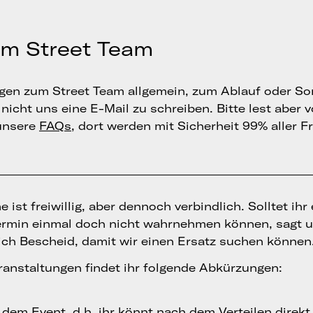
um Street Team
ragen zum Street Team allgemein, zum Ablauf oder S
nicht uns eine E-Mail zu schreiben. Bitte lest aber 
unsere
FAQs
, dort werden mit Sicherheit 99% aller F
 ist freiwillig, aber dennoch verbindlich. Solltet ihr
ermin einmal doch nicht wahrnehmen können, sagt u
ich Bescheid, damit wir einen Ersatz suchen können
ranstaltungen findet ihr folgende Abkürzungen:
i dem Event, d.h. ihr könnt nach dem Verteilen direk