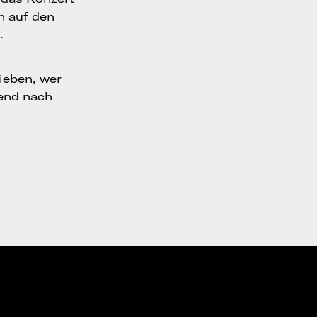
ch auf den
.
ieben, wer
end nach