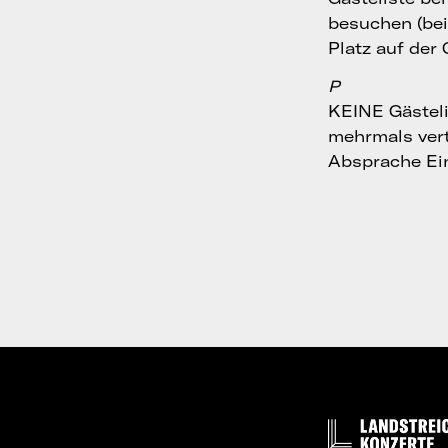
besuchen (bei 
Platz auf der
P
KEINE Gästeli
mehrmals ver
Absprache Ein