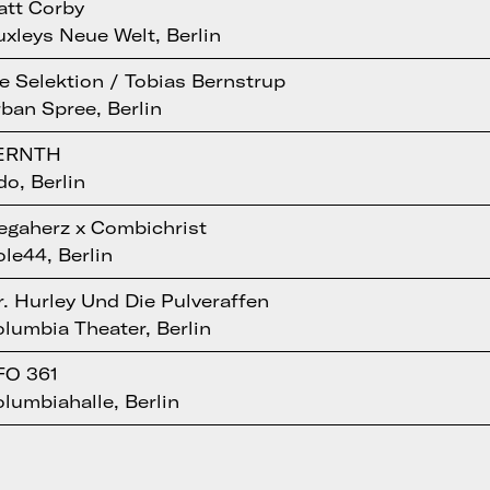
att Corby
xleys Neue Welt, Berlin
e Selektion / Tobias Bernstrup
ban Spree, Berlin
ERNTH
do, Berlin
gaherz x Combichrist
le44, Berlin
. Hurley Und Die Pulveraffen
lumbia Theater, Berlin
FO 361
lumbiahalle, Berlin