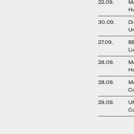
22.09.
M
Hu
30.09.
Di
Ur
27.09.
B
Li
28.09.
Me
Ho
28.09.
Mr
Co
29.09.
U
Co