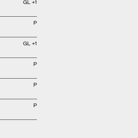
GL +1
P
GL +1
P
P
P