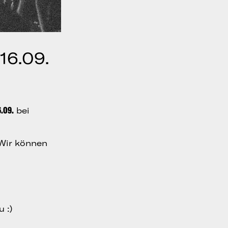
16.09.
6.09.
bei
. Wir können
 :)