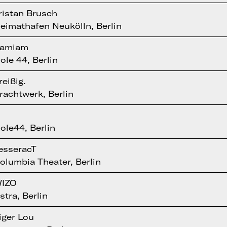
ristan Brusch
eimathafen Neukölln, Berlin
amiam
ole 44, Berlin
reißig.
rachtwerk, Berlin
ole44, Berlin
esseracT
olumbia Theater, Berlin
IZO
stra, Berlin
iger Lou