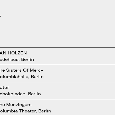
,
AN HOLZEN
adehaus, Berlin
he Sisters Of Mercy
olumbiahalle, Berlin
otor
chokoladen, Berlin
he Menzingers
olumbia Theater, Berlin