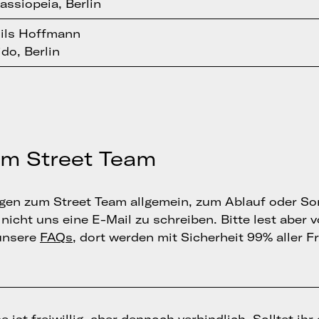
assiopeia, Berlin
ils Hoffmann
ido, Berlin
um Street Team
ragen zum Street Team allgemein, zum Ablauf oder S
nicht uns eine E-Mail zu schreiben. Bitte lest aber 
unsere
FAQs
, dort werden mit Sicherheit 99% aller F