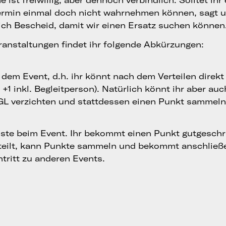
 ist freiwillig, aber dennoch verbindlich. Solltet ihr
ermin einmal doch nicht wahrnehmen können, sagt u
ich Bescheid, damit wir einen Ersatz suchen können
ranstaltungen findet ihr folgende Abkürzungen:
i dem Event, d.h. ihr könnt nach dem Verteilen direk
+1 inkl. Begleitperson). Natürlich könnt ihr aber au
 GL verzichten und stattdessen einen Punkt sammeln
ste beim Event. Ihr bekommt einen Punkt gutgeschr
teilt, kann Punkte sammeln und bekommt anschließ
tritt zu anderen Events.