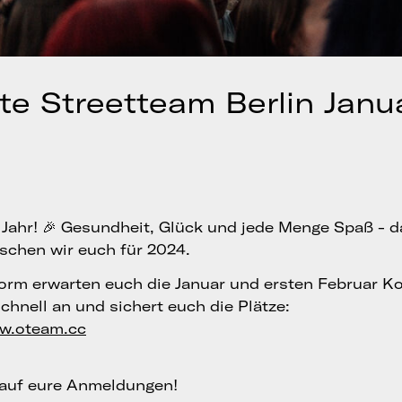
te Streetteam Berlin Janu
Jahr! 🎉 Gesundheit, Glück und jede Menge Spaß - 
schen wir euch für 2024.
form erwarten euch die Januar und ersten Februar Ko
chnell an und sichert euch die Plätze:
ww.oteam.cc
 auf eure Anmeldungen!