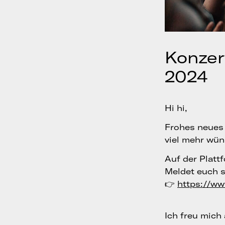
Konzer
2024
Hi hi,
Frohes neues 
viel mehr wün
Auf der Platt
Meldet euch s
👉
https://w
Ich freu mich