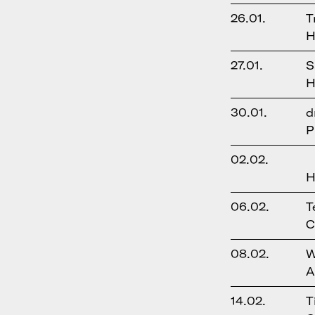
26.01.
T
H
27.01.
S
H
30.01.
d
P
02.02.
H
06.02.
T
C
08.02.
W
A
14.02.
T