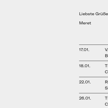
Liebste Grüße
Meret
17.01.
V
B
18.01.
T
C
22.01.
R
S
26.01.
T
C