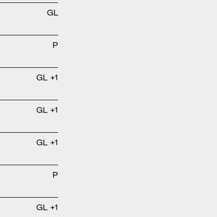
GL
P
GL +1
GL +1
GL +1
P
GL +1