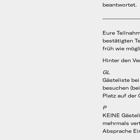
beantwortet.
Eure Teilnahme
bestätigten T
früh wie mögl
Hinter den Ve
GL
Gästeliste be
besuchen (bei 
Platz auf der
P
KEINE Gästeli
mehrmals ver
Absprache Ein