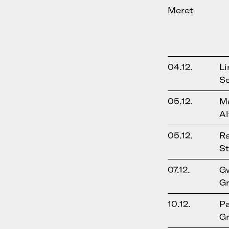
Meret
04.12.
Li
S
05.12.
Ma
Al
05.12.
R
S
07.12.
G
Gr
10.12.
P
Gr