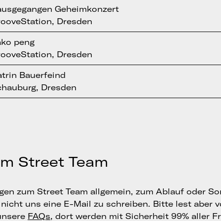
ausgegangen Geheimkonzert
ooveStation, Dresden
ako peng
ooveStation, Dresden
trin Bauerfeind
chauburg, Dresden
um Street Team
ragen zum Street Team allgemein, zum Ablauf oder S
nicht uns eine E-Mail zu schreiben. Bitte lest aber 
unsere
FAQs
, dort werden mit Sicherheit 99% aller F