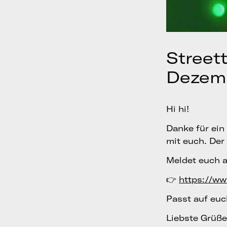
Street
Dezem
Hi hi!
Danke für ein
mit euch. Der
Meldet euch a
👉
https://w
Passt auf euc
Liebste Grüße