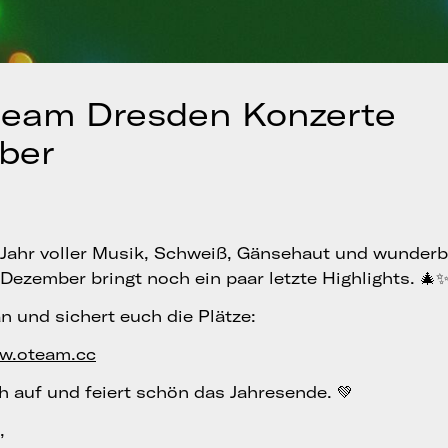
team Dresden Konzerte
ber
 Jahr voller Musik, Schweiß, Gänsehaut und wunder
 Dezember bringt noch ein paar letzte Highlights. 🎄
n und sichert euch die Plätze:
ww.oteam.cc
h auf und feiert schön das Jahresende. 💚
,