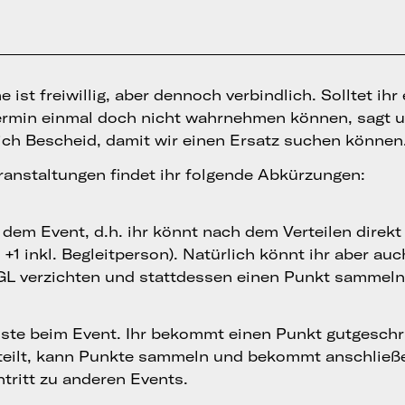
 ist freiwillig, aber dennoch verbindlich. Solltet ihr
ermin einmal doch nicht wahrnehmen können, sagt u
ich Bescheid, damit wir einen Ersatz suchen können
ranstaltungen findet ihr folgende Abkürzungen:
i dem Event, d.h. ihr könnt nach dem Verteilen direk
+1 inkl. Begleitperson). Natürlich könnt ihr aber au
 GL verzichten und stattdessen einen Punkt sammeln
ste beim Event. Ihr bekommt einen Punkt gutgeschr
teilt, kann Punkte sammeln und bekommt anschließ
tritt zu anderen Events.