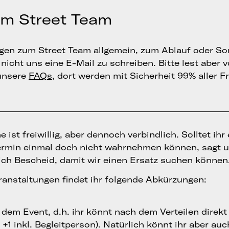
um Street Team
ragen zum Street Team allgemein, zum Ablauf oder S
nicht uns eine E-Mail zu schreiben. Bitte lest aber 
unsere
FAQs
, dort werden mit Sicherheit 99% aller F
 ist freiwillig, aber dennoch verbindlich. Solltet ihr
ermin einmal doch nicht wahrnehmen können, sagt u
ich Bescheid, damit wir einen Ersatz suchen können
ranstaltungen findet ihr folgende Abkürzungen:
i dem Event, d.h. ihr könnt nach dem Verteilen direk
+1 inkl. Begleitperson). Natürlich könnt ihr aber au