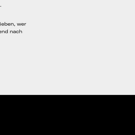
.
ieben, wer
end nach