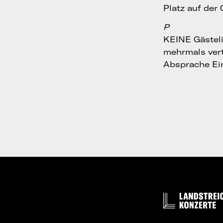
Platz auf der
P
KEINE Gästeli
mehrmals ver
Absprache Ein