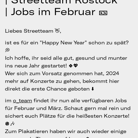
| Jobs im Februar 🎫
Liebes Streetteam 👋,
ist es für ein "Happy New Year" schon zu spät?
💭
Ich hoffe, ihr seid alle gut, gesund und munter
ins neue Jahr gestartet! 🍀💖
Wer sich zum Vorsatz genommen hat, 2024
mehr auf Konzerte zu gehen, bekommt hier
direkt die erste Chance geboten ⬇️
im
o_team
findet ihr nun alle verfügbaren Jobs
für Februar und März. Schaut gern mal rein und
sichert euch Plätze für die heißesten Konzerte!
🪩🎶
Zum Plakatieren haben wir auch wieder einige