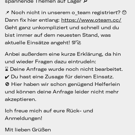
spannende Themen auf Lager 🔎
📌 Noch nicht in unserem o_team registriert? 😯
Dann fix hier entlang:
https://www.oteam.cc/
Geht ganz unkompliziert und schnell und du
bist immer auf dem neuesten Stand, was
aktuelle Einsätze angeht! 💯🚀
Anbei außerdem eine kurze Erklärung, da hin
und wieder Fragen dazu eintrudeln:
⌛️ Deine Anfrage wurde noch nicht bearbeitet.
✔️ Du hast eine Zusage für deinen Einsatz.
🚫 Hier haben wir schon genügend Helferlein
und können deine Anfrage leider nicht mehr
akzeptieren.
Ich freue mich auf eure Rück- und
Anmeldungen!
Mit lieben Grüßen