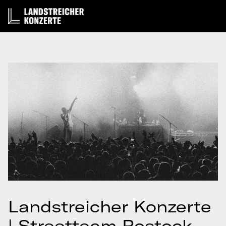
Landstreicher Konzerte
| Streetteam Rostock