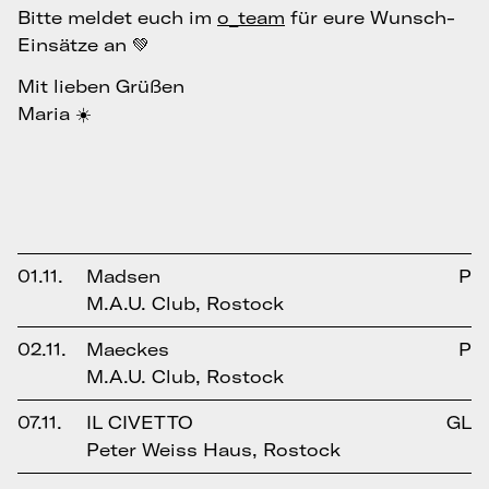
Bitte meldet euch im
o_team
für eure Wunsch-
Einsätze an 💚
Mit lieben Grüßen
Maria ☀️
01.11.
Madsen
P
M.A.U. Club, Rostock
02.11.
Maeckes
P
M.A.U. Club, Rostock
07.11.
IL CIVETTO
GL
Peter Weiss Haus, Rostock