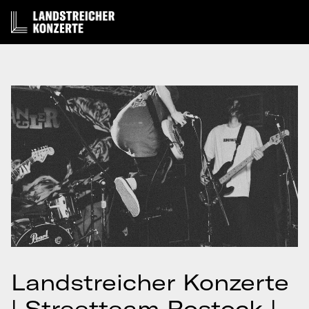
Landstreicher Konzerte
| Streetteam Rostock |