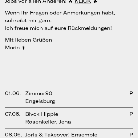
Jobs vor allen Anderen! 🔥
KLICK
🔥
Wenn ihr Fragen oder Anmerkungen habt,
schreibt mir gern.
Ich freue mich auf eure Rückmeldungen!
Mit lieben Grüßen
Maria ☀️
01.06.
Zimmer90
P
Engelsburg
07.06.
Blvck Hippie
P
Rosenkeller, Jena
08.06.
Joris & Takeover! Ensemble
P