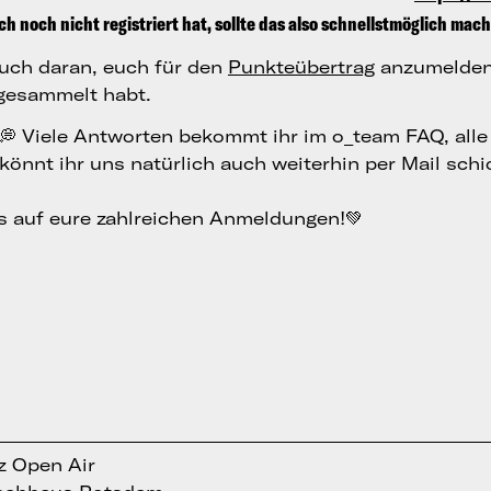
ch noch nicht registriert hat, sollte das also schnellstmöglich mac
uch daran, euch für den
Punkteübertrag
anzumelden, 
 gesammelt habt.
 Viele Antworten bekommt ihr im o_team FAQ, alle
könnt ihr uns natürlich auch weiterhin per Mail schi
s auf eure zahlreichen Anmeldungen!💚
tz Open Air