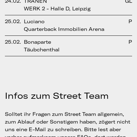
24.02.
TRÄNEN
GL
WERK 2 - Halle D, Leipzig
25.02.
Luciano
P
Quarterback Immobilien Arena
25.02.
Bonaparte
P
Täubchenthal
Infos zum Street Team
Solltet ihr Fragen zum Street Team allgemein,
zum Ablauf oder Sonstigem haben, zögert nicht
uns eine E-Mail zu schreiben. Bitte lest aber