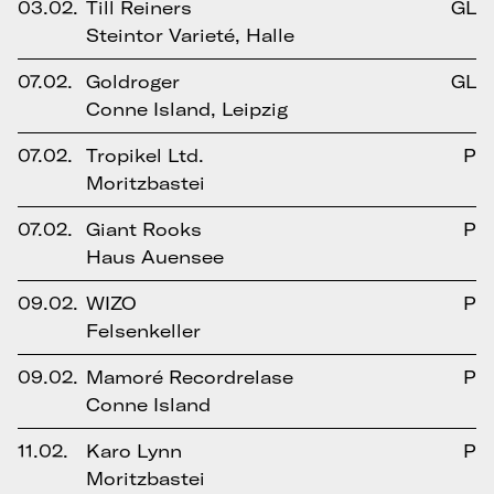
03.02.
Till Reiners
GL
Steintor Varieté, Halle
07.02.
Goldroger
GL
Conne Island, Leipzig
07.02.
Tropikel Ltd.
P
Moritzbastei
07.02.
Giant Rooks
P
Haus Auensee
09.02.
WIZO
P
Felsenkeller
09.02.
Mamoré Recordrelase
P
Conne Island
11.02.
Karo Lynn
P
Moritzbastei