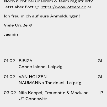
Noch nicht bei unserem o_team registriert?
Jetzt aber flott 👉
https://www.oteam.cc
👀
Ich freu mich auf eure Anmeldungen!
Viele Grüße 💚
Jasmin
01.02.
BIBIZA
GL
Conne Island, Leipzig
01.02.
VAN HOLZEN
GL
NAUMANNs Tanzlokal, Leipzig
03.02.
Nils Keppel, Traumatin & Modular
P
UT Connewitz