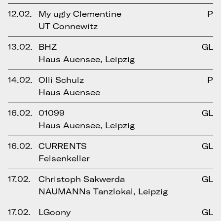
12.02.
My ugly Clementine
P
UT Connewitz
13.02.
BHZ
GL
Haus Auensee, Leipzig
14.02.
Olli Schulz
P
Haus Auensee
16.02.
01099
GL
Haus Auensee, Leipzig
16.02.
CURRENTS
GL
Felsenkeller
17.02.
Christoph Sakwerda
GL
NAUMANNs Tanzlokal, Leipzig
17.02.
LGoony
GL