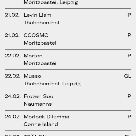
Moritzbastei, Leipzig
21.02.
Levin Liam
P
Täubchenthal
21.02.
CCOSMO
P
Moritzbastei
22.02.
Morten
P
Moritzbastei
22.02.
Musso
GL
Täubchenthal, Leipzig
24.02.
Frozen Soul
P
Naumanns
24.02.
Morlock Dilemma
P
Conne Island