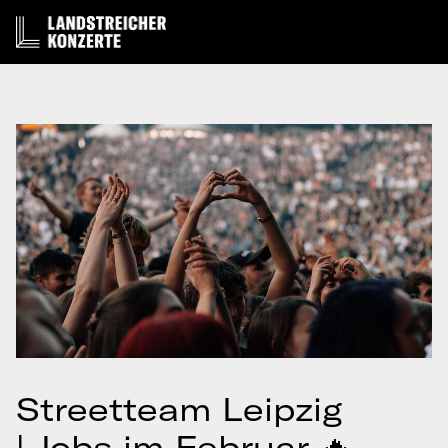
Streetteam Leipzig
| Jobs im Februar 🔥