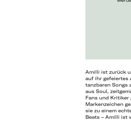
werd
Amilli ist zurück 
auf ihr gefeiertes
tanzbaren Songs z
aus Soul, zeitgem
Fans und Kritiker
Markenzeichen gew
sie zu einem echt
Beats – Amilli ist