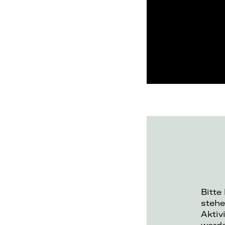
Bitte
stehe
Aktiv