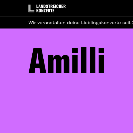
Wir veranstalten deine Lieblingskonzerte seit
Amilli