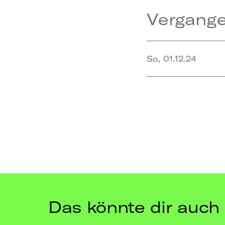
Vergang
So, 01.12.24
Das könnte dir auch 