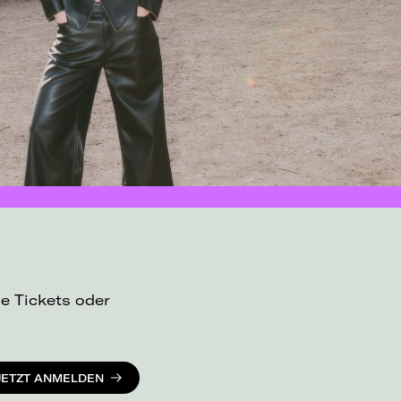
ue Tickets oder
JETZT ANMELDEN