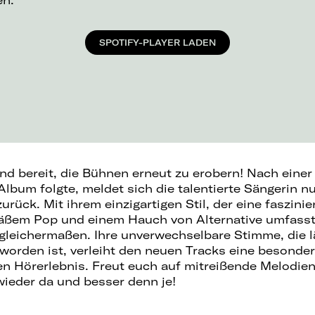
en.
SPOTIFY-PLAYER LADEN
und bereit, die Bühnen erneut zu erobern! Nach einer
 Album folgte, meldet sich die talentierte Sängerin n
urück. Mit ihrem einzigartigen Stil, der eine faszin
äßem Pop und einem Hauch von Alternative umfasst, 
 gleichermaßen. Ihre unverwechselbare Stimme, die l
orden ist, verleiht den neuen Tracks eine besonde
en Hörerlebnis. Freut euch auf mitreißende Melodi
 wieder da und besser denn je!