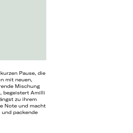
 kurzen Pause, die
un mit neuen,
ierende Mischung
begeistert Amilli
ängst zu ihrem
re Note und macht
en und packende