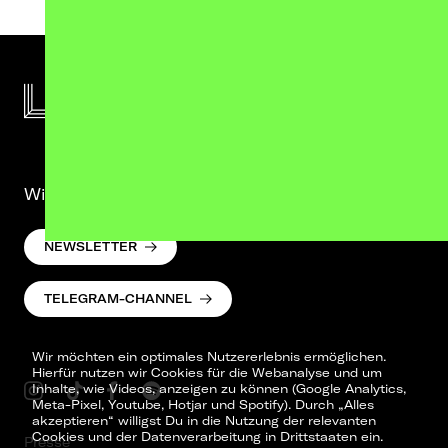
Wir lassen was hören. Versprochen.
NEWSLETTER
TELEGRAM-CHANNEL
Wir möchten ein optimales Nutzererlebnis ermöglichen.
Hierfür nutzen wir Cookies für die Webanalyse und um
Inhalte, wie Videos, anzeigen zu können (Google Analytics,
Meta-Pixel, Youtube, Hotjar und Spotify). Durch „Alles
akzeptieren“ willigst Du in die Nutzung der relevanten
Cookies und der Datenverarbeitung in Drittstaaten ein.
Presse