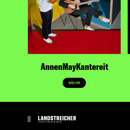
AnnenMayKantereit
MEHR