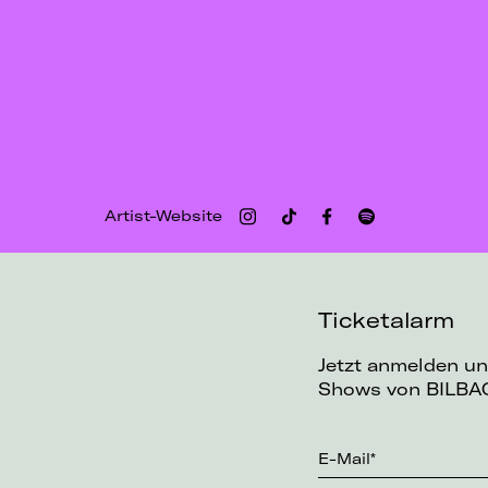
Artist-Website
Ticketalarm
Jetzt anmelden un
Shows von BILBAO
E-Mail*