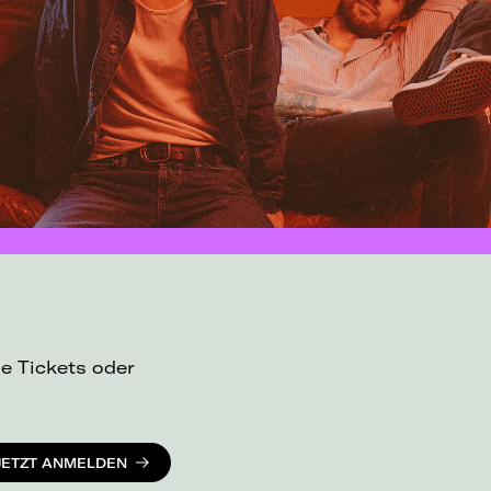
ue Tickets oder
JETZT ANMELDEN