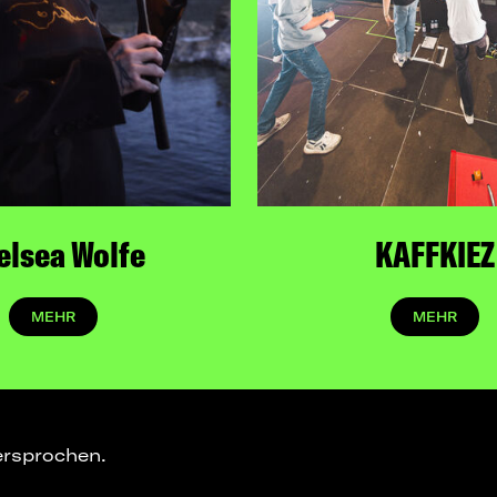
elsea Wolfe
KAFFKIEZ
MEHR
MEHR
ersprochen.