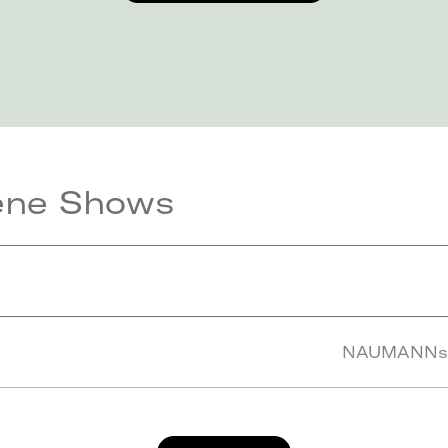
ene Shows
NAUMANNs T