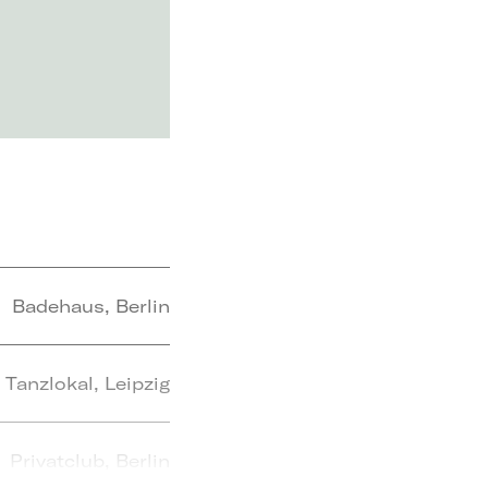
Badehaus, Berlin
anzlokal, Leipzig
Privatclub, Berlin