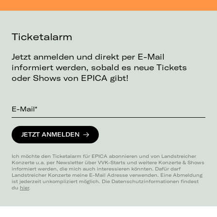
Ticketalarm
Jetzt anmelden und direkt per E-Mail
informiert werden, sobald es neue Tickets
oder Shows von EPICA gibt!
E-Mail*
JETZT ANMELDEN
Ich möchte den Ticketalarm für EPICA abonnieren und von Landstreicher
Konzerte u.a. per Newsletter über VVK-Starts und weitere Konzerte & Shows
informiert werden, die mich auch interessieren könnten. Dafür darf
Landstreicher Konzerte meine E-Mail Adresse verwenden. Eine Abmeldung
ist jederzeit unkompliziert möglich. Die Datenschutzinformationen findest
du
hier
.