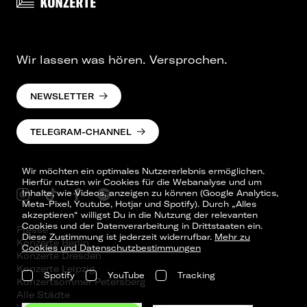
Wir lassen was hören. Versprochen.
NEWSLETTER
TELEGRAM-CHANNEL
Wir möchten ein optimales Nutzererlebnis ermöglichen.
Hierfür nutzen wir Cookies für die Webanalyse und um
Inhalte, wie Videos, anzeigen zu können (Google Analytics,
Meta-Pixel, Youtube, Hotjar und Spotify). Durch „Alles
akzeptieren“ willigst Du in die Nutzung der relevanten
Cookies und der Datenverarbeitung in Drittstaaten ein.
Presse
Diese Zustimmung ist jederzeit widerrufbar.
Mehr zu
Konzerte Berlin
Cookies und Datenschutzbestimmungen
Konzerte Dresden
Konzerte Leipzig
Spotify
YouTube
Tracking
Konzertsommer Petersberg
Alle Städte