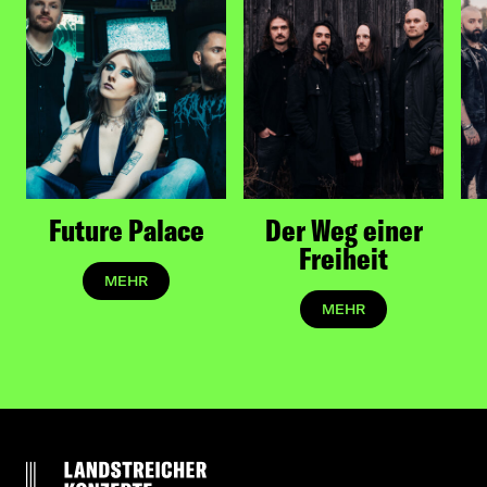
Future Palace
Der Weg einer
Freiheit
MEHR
MEHR