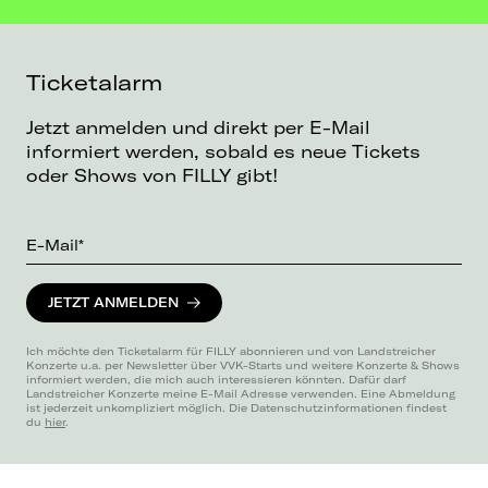
Ticketalarm
Jetzt anmelden und direkt per E-Mail
informiert werden, sobald es neue Tickets
oder Shows von FILLY gibt!
E-Mail*
JETZT ANMELDEN
Ich möchte den Ticketalarm für FILLY abonnieren und von Landstreicher
Konzerte u.a. per Newsletter über VVK-Starts und weitere Konzerte & Shows
informiert werden, die mich auch interessieren könnten. Dafür darf
Landstreicher Konzerte meine E-Mail Adresse verwenden. Eine Abmeldung
ist jederzeit unkompliziert möglich. Die Datenschutzinformationen findest
du
hier
.