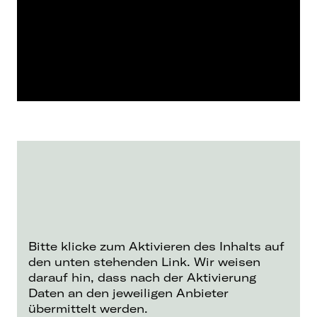
Bitte klicke zum Aktivieren des Inhalts auf
den unten stehenden Link. Wir weisen
darauf hin, dass nach der Aktivierung
Daten an den jeweiligen Anbieter
übermittelt werden.