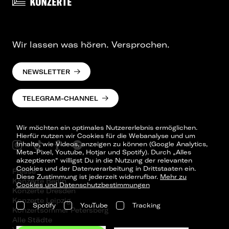
Wir lassen was hören. Versprochen.
NEWSLETTER
TELEGRAM-CHANNEL
Wir möchten ein optimales Nutzererlebnis ermöglichen.
Hierfür nutzen wir Cookies für die Webanalyse und um
Inhalte, wie Videos, anzeigen zu können (Google Analytics,
Meta-Pixel, Youtube, Hotjar und Spotify). Durch „Alles
akzeptieren“ willigst Du in die Nutzung der relevanten
Cookies und der Datenverarbeitung in Drittstaaten ein.
Presse
Diese Zustimmung ist jederzeit widerrufbar.
Mehr zu
Konzerte Berlin
Cookies und Datenschutzbestimmungen
Konzerte Dresden
Konzerte Leipzig
Spotify
YouTube
Tracking
Konzertsommer Petersberg
Alle Städte