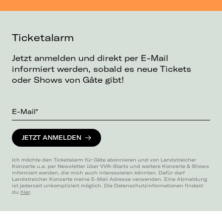
Ticketalarm
Jetzt anmelden und direkt per E-Mail
informiert werden, sobald es neue Tickets
oder Shows von Gåte gibt!
E-Mail*
JETZT ANMELDEN
Ich möchte den Ticketalarm für Gåte abonnieren und von Landstreicher
Konzerte u.a. per Newsletter über VVK-Starts und weitere Konzerte & Shows
informiert werden, die mich auch interessieren könnten. Dafür darf
Landstreicher Konzerte meine E-Mail Adresse verwenden. Eine Abmeldung
ist jederzeit unkompliziert möglich. Die Datenschutzinformationen findest
du
hier
.