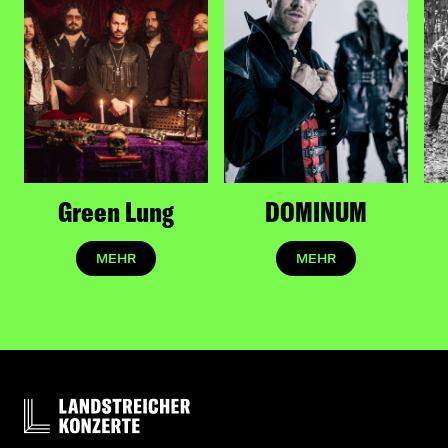
captivate audiences worldwide.
Green Lung
DOMINUM
MEHR
MEHR