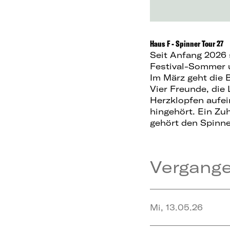
Haus F - Spinner Tour 27
Seit Anfang 2026 
Festival-Sommer u
Im März geht die B
Vier Freunde, die
Herzklopfen aufei
hingehört. Ein Zu
gehört den Spinne
Vergang
Mi, 13.05.26