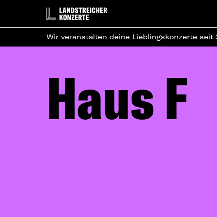
Wir veranstalten deine Lieblingskonzerte seit
Haus F