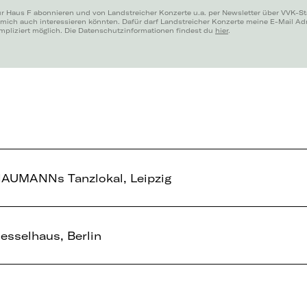
ür Haus F abonnieren und von Landstreicher Konzerte u.a. per Newsletter über VVK-St
 mich auch interessieren könnten. Dafür darf Landstreicher Konzerte meine E-Mail A
mpliziert möglich. Die Datenschutzinformationen findest du
hier
.
AUMANNs Tanzlokal, Leipzig
esselhaus, Berlin