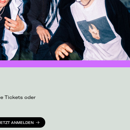
ue Tickets oder
JETZT ANMELDEN