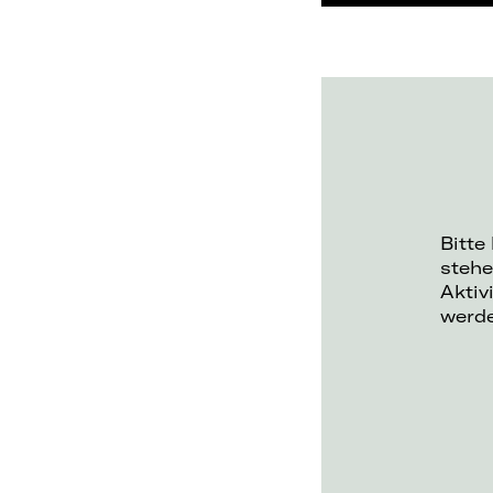
Bitte
stehe
Aktiv
werd