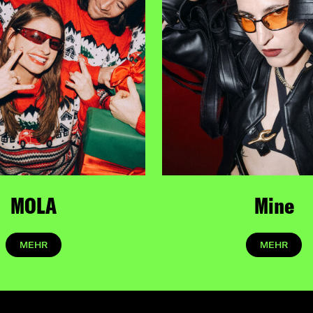
MOLA
Mine
MEHR
MEHR