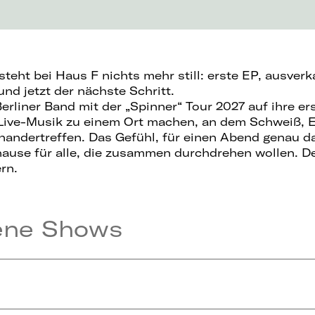
steht bei Haus F nichts mehr still: erste EP, ausver
nd jetzt der nächste Schritt.
erliner Band mit der „Spinner“ Tour 2027 auf ihre er
 Live-Musik zu einem Ort machen, an dem Schweiß, 
nandertreffen. Das Gefühl, für einen Abend genau d
hause für alle, die zusammen durchdrehen wollen. De
rn.
ene Shows