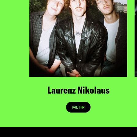
Laurenz Nikolaus
MEHR