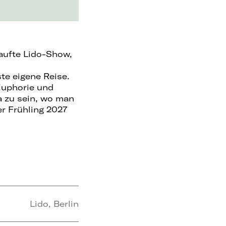
kaufte Lido-Show,
ste eigene Reise.
Euphorie und
a zu sein, wo man
r Frühling 2027
Lido, Berlin