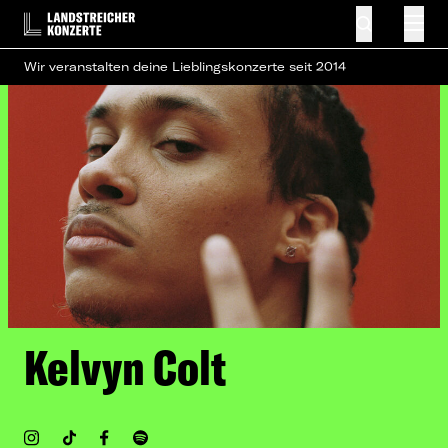
Wir veranstalten deine Lieblingskonzerte seit 2014
Kelvyn Colt