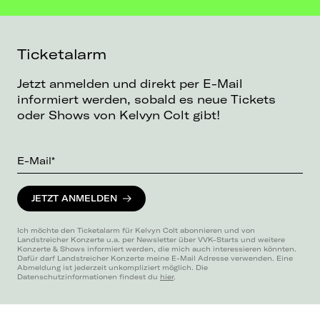
Ticketalarm
Jetzt anmelden und direkt per E-Mail
informiert werden, sobald es neue Tickets
oder Shows von Kelvyn Colt gibt!
E-Mail*
JETZT ANMELDEN
Ich möchte den Ticketalarm für Kelvyn Colt abonnieren und von
Landstreicher Konzerte u.a. per Newsletter über VVK-Starts und weitere
Konzerte & Shows informiert werden, die mich auch interessieren könnten.
Dafür darf Landstreicher Konzerte meine E-Mail Adresse verwenden. Eine
Abmeldung ist jederzeit unkompliziert möglich. Die
Datenschutzinformationen findest du
hier
.