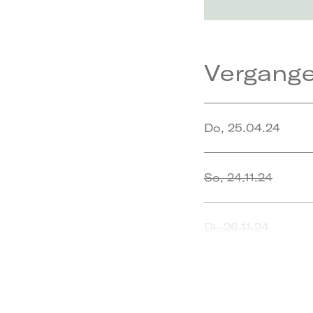
Vergang
Do, 25.04.24
So, 24.11.24
Di, 26.11.24
Di, 01.04.25