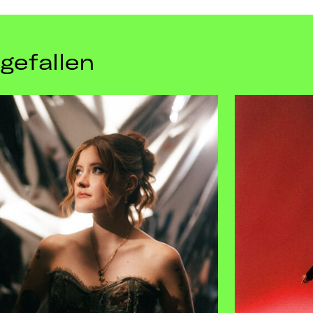
NAUMANNs T
gefallen