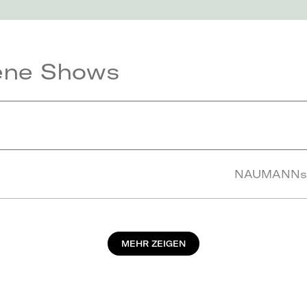
ene Shows
NAUMANNs T
MEHR ZEIGEN