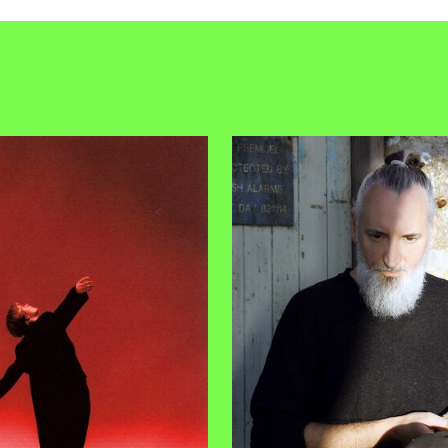
anzlokal, Leipzig