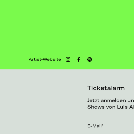
Artist-Website
Ticketalarm
Jetzt anmelden un
Shows von Luis Ak
E-Mail*