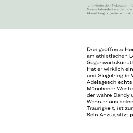
Ich möchte den Ticketalarm f
Shows informiert werden, die
Abmeldung ist jederzeit unko
Drei geöffnete He
am athletischen Le
Gegenwartskünstle
Hat er wirklich e
und Siegelring in
Adelsgeschlechts 
Münchener Westen?
der wahre Dandy 
Wenn er aus seine
Traurigkeit, ist zu
Sein Anzug sitzt p