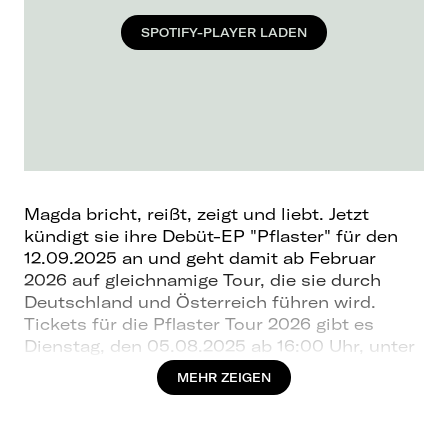
SPOTIFY-PLAYER LADEN
Magda bricht, reißt, zeigt und liebt. Jetzt
kündigt sie ihre Debüt-EP "Pflaster" für den
12.09.2025 an und geht damit ab Februar
2026 auf gleichnamige Tour, die sie durch
Deutschland und Österreich führen wird.
Tickets für die Pflaster Tour 2026 gibt es
Dienstag, den 05.08.2025 ab 16:00 Uhr, unter
Magda-shop.at. Dass die 22-jährige Linzerin
MEHR ZEIGEN
nicht nur vom Band brilliert, sondern auch auf
der Bühne, hat sie bereits vor ihrem ersten
Release eindrucksvoll unter Beweis gestellt.