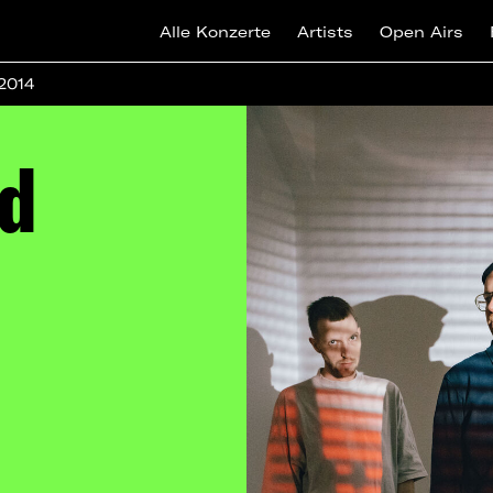
Alle Konzerte
Artists
Open Airs
 2014
d