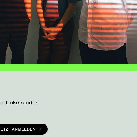
ue Tickets oder
JETZT ANMELDEN