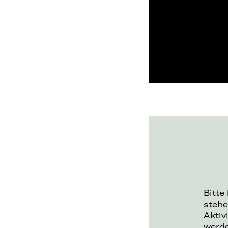
Bitte
stehe
Aktiv
werd