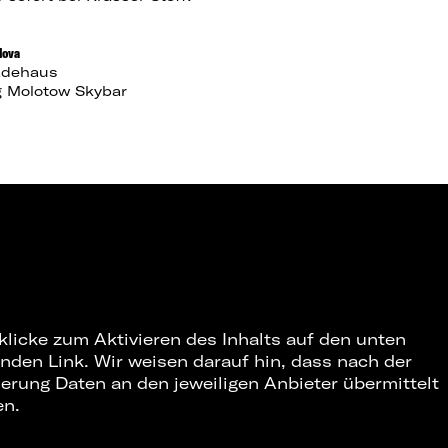
Nova
Badehaus
 Molotow Skybar
 klicke zum Aktivieren des Inhalts auf den unten
nden Link. Wir weisen darauf hin, dass nach der
ierung Daten an den jeweiligen Anbieter übermittelt
en.