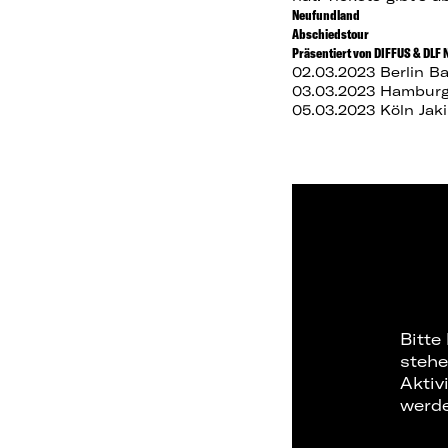
Neufundland
Abschiedstour
Präsentiert von DIFFUS & DLF 
02.03.2023 Berlin 
03.03.2023 Hamburg
05.03.2023 Köln Jaki
Bitte
stehe
Aktiv
werd