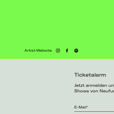
Artist-Website
Ticketalarm
Jetzt anmelden un
Shows von Neufun
E-Mail*