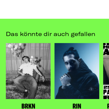
Das könnte dir auch gefallen
BRKN
RIN