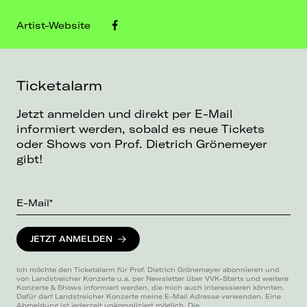
Artist-Website
Ticketalarm
Jetzt anmelden und direkt per E-Mail
informiert werden, sobald es neue Tickets
oder Shows von Prof. Dietrich Grönemeyer
gibt!
E-Mail*
JETZT ANMELDEN
Ich möchte den Ticketalarm für Prof. Dietrich Grönemeyer abonnieren und
von Landstreicher Konzerte u.a. per Newsletter über VVK-Starts und weitere
Konzerte & Shows informiert werden, die mich auch interessieren könnten.
Dafür darf Landstreicher Konzerte meine E-Mail Adresse verwenden. Eine
Abmeldung ist jederzeit unkompliziert möglich. Die