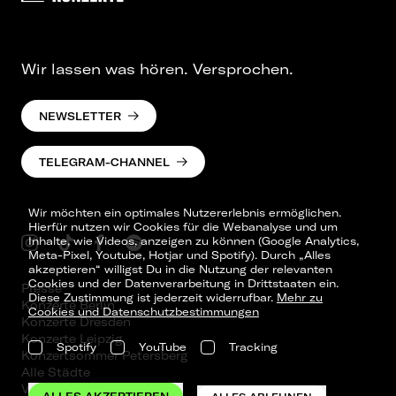
Wir lassen was hören. Versprochen.
NEWSLETTER
TELEGRAM-CHANNEL
Wir möchten ein optimales Nutzererlebnis ermöglichen.
Hierfür nutzen wir Cookies für die Webanalyse und um
Inhalte, wie Videos, anzeigen zu können (Google Analytics,
Meta-Pixel, Youtube, Hotjar und Spotify). Durch „Alles
akzeptieren“ willigst Du in die Nutzung der relevanten
Cookies und der Datenverarbeitung in Drittstaaten ein.
Presse
Diese Zustimmung ist jederzeit widerrufbar.
Mehr zu
Konzerte Berlin
Cookies und Datenschutzbestimmungen
Konzerte Dresden
Konzerte Leipzig
Spotify
YouTube
Tracking
Konzertsommer Petersberg
Alle Städte
Vergangene Shows