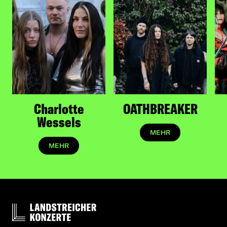
Charlotte
OATHBREAKER
Wessels
MEHR
MEHR