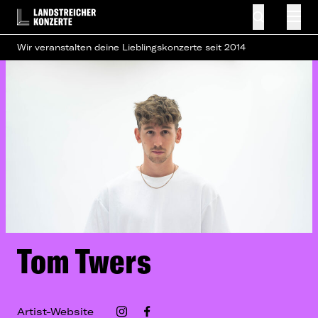
Wir veranstalten deine Lieblingskonzerte seit 2014
Tom Twers
Artist-Website