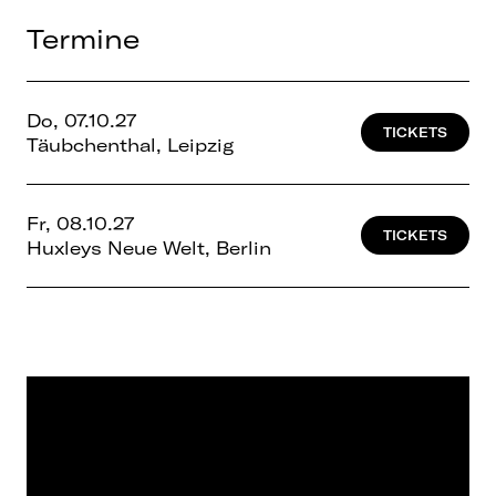
Termine
Do, 07.10.27
TICKETS
Täubchenthal, Leipzig
Fr, 08.10.27
TICKETS
Huxleys Neue Welt, Berlin