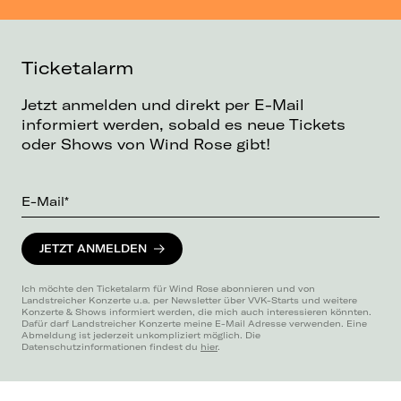
Ticketalarm
Jetzt anmelden und direkt per E-Mail
informiert werden, sobald es neue Tickets
oder Shows von Wind Rose gibt!
E-Mail*
JETZT ANMELDEN
Ich möchte den Ticketalarm für Wind Rose abonnieren und von
Landstreicher Konzerte u.a. per Newsletter über VVK-Starts und weitere
Konzerte & Shows informiert werden, die mich auch interessieren könnten.
Dafür darf Landstreicher Konzerte meine E-Mail Adresse verwenden. Eine
Abmeldung ist jederzeit unkompliziert möglich. Die
Datenschutzinformationen findest du
hier
.