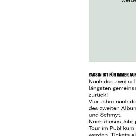
werd
YASSIN IST FÜR IMMER AU
Nach den zwei erf
längsten gemeins
zurück!
Vier Jahre nach d
des zweiten Albu
und Schmyt.
Noch dieses Jahr p
Tour im Publikum 
werden. Tickets gi