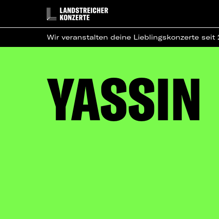
Wir veranstalten deine Lieblingskonzerte seit
YASSIN