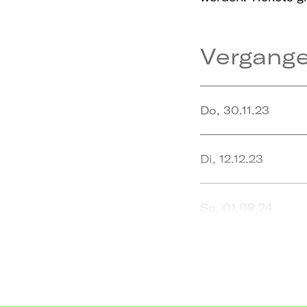
Vergang
Do, 30.11.23
Di, 12.12.23
So, 01.09.24