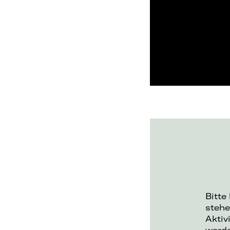
Bitte
stehe
Aktiv