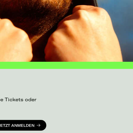
ue Tickets oder
JETZT ANMELDEN