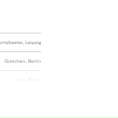
ritzbastei, Leipzig
Gretchen, Berlin
Lido, Berlin