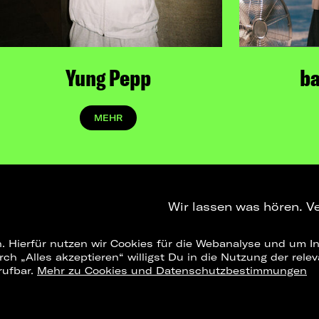
Yung Pepp
b
MEHR
Wir lassen was hören. V
. Hierfür nutzen wir Cookies für die Webanalyse und um In
NEWSLETTER
T
urch „Alles akzeptieren“ willigst Du in die Nutzung der re
rufbar.
Mehr zu Cookies und Datenschutzbestimmungen