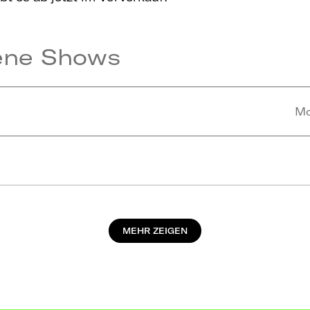
ene Shows
Mo
MEHR ZEIGEN