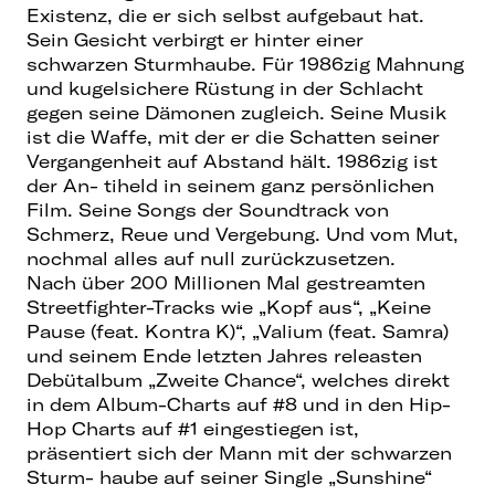
Existenz, die er sich selbst aufgebaut hat.
Sein Gesicht verbirgt er hinter einer
schwarzen Sturmhaube. Für 1986zig Mahnung
und kugelsichere Rüstung in der Schlacht
gegen seine Dämonen zugleich. Seine Musik
ist die Waffe, mit der er die Schatten seiner
Vergangenheit auf Abstand hält. 1986zig ist
der An- tiheld in seinem ganz persönlichen
Film. Seine Songs der Soundtrack von
Schmerz, Reue und Vergebung. Und vom Mut,
nochmal alles auf null zurückzusetzen.
Nach über 200 Millionen Mal gestreamten
Streetfighter-Tracks wie „Kopf aus“, „Keine
Pause (feat. Kontra K)“, „Valium (feat. Samra)
und seinem Ende letzten Jahres releasten
Debütalbum „Zweite Chance“, welches direkt
in dem Album-Charts auf #8 und in den Hip-
Hop Charts auf #1 eingestiegen ist,
präsentiert sich der Mann mit der schwarzen
Sturm- haube auf seiner Single „Sunshine“