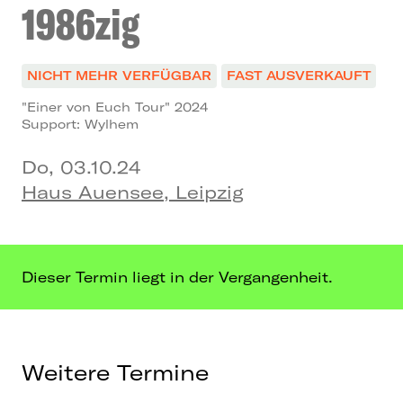
1986zig
NICHT MEHR VERFÜGBAR
FAST AUSVERKAUFT
"Einer von Euch Tour" 2024
Support: Wylhem
Do, 03.10.24
Haus Auensee, Leipzig
Dieser Termin liegt in der Vergangenheit.
Weitere Termine