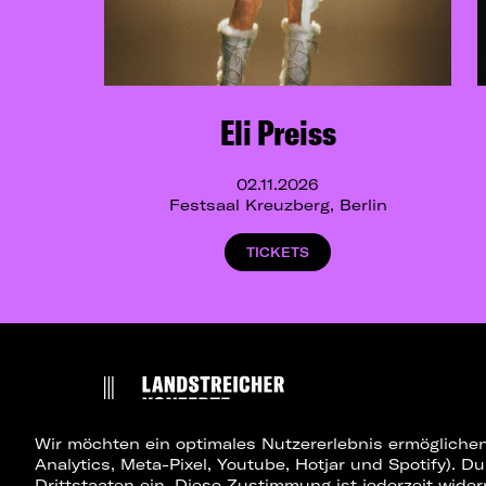
Eli Preiss
02.11.2026
Festsaal Kreuzberg, Berlin
TICKETS
Wir möchten ein optimales Nutzererlebnis ermöglichen
Analytics, Meta-Pixel, Youtube, Hotjar und Spotify). D
Drittstaaten ein. Diese Zustimmung ist jederzeit wider