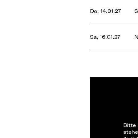
Do, 14.01.27
S
Sa, 16.01.27
N
Bitte
stehe