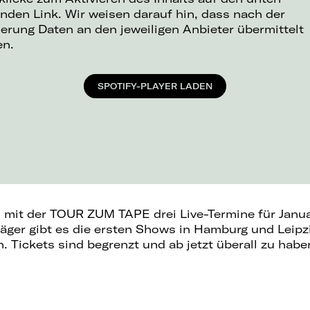
nden Link. Wir weisen darauf hin, dass nach der
ierung Daten an den jeweiligen Anbieter übermittelt
en.
SPOTIFY-PLAYER LADEN
mit der TOUR ZUM TAPE drei Live-Termine für Janu
er gibt es die ersten Shows in Hamburg und Leipzi
n. Tickets sind begrenzt und ab jetzt überall zu habe