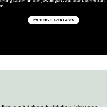
ierung Daten an den jeweiligen Anbieter übermittelt
en.
YOUTUBE-PLAYER LADEN
 klicke zum Aktivieren des Inhalts auf den unten