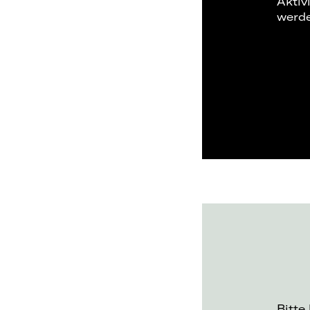
Aktiv
werd
Bitte