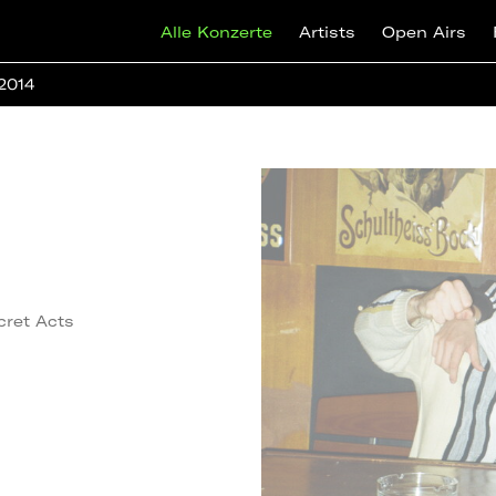
Alle Konzerte
Artists
Open Airs
 2014
cret Acts