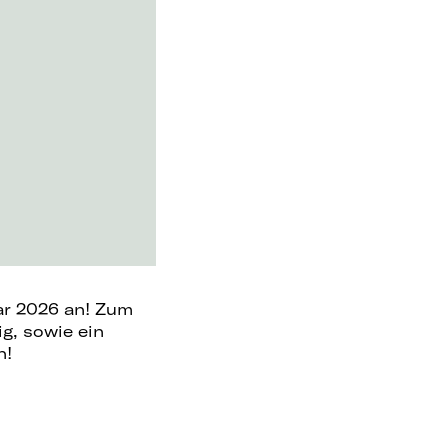
ar 2026 an! Zum
g, sowie ein
n!