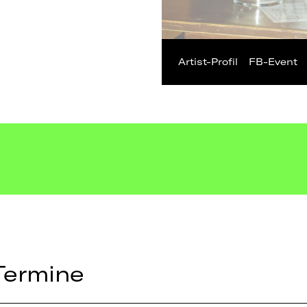
Artist-Profil
FB-Event
Termine