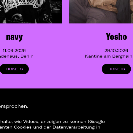
navy
Yosho
11.09.2026
29.10.2026
dehaus, Berlin
Kantine am Berghain,
TICKETS
TICKETS
ersprochen.
halte, wie Videos, anzeigen zu können (Google
ELEGRAM-CHANNEL
levanten Cookies und der Datenverarbeitung in