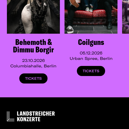
Behemoth &
Coilguns
Dimmu Borgir
05.12.2026
Urban Spree, Berlin
23.10.2026
Columbiahalle, Berlin
TICKETS
TICKETS