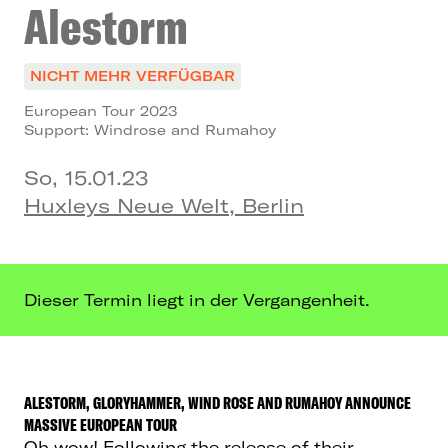
Alestorm
NICHT MEHR VERFÜGBAR
European Tour 2023
Support: Windrose and Rumahoy
So, 15.01.23
Huxleys Neue Welt, Berlin
Dieser Termin liegt in der Vergangenheit.
ALESTORM, GLORYHAMMER, WIND ROSE AND RUMAHOY ANNOUNCE
MASSIVE EUROPEAN TOUR
Oh wow! Following the release of their