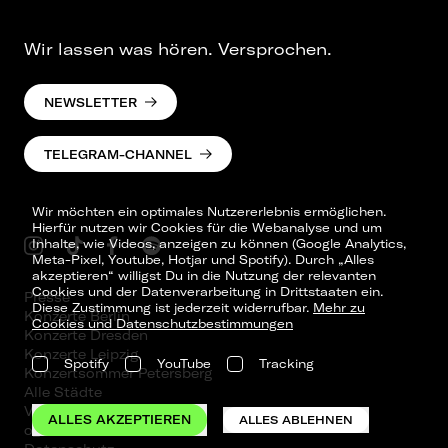
Wir lassen was hören. Versprochen.
NEWSLETTER
TELEGRAM-CHANNEL
Wir möchten ein optimales Nutzererlebnis ermöglichen.
Hierfür nutzen wir Cookies für die Webanalyse und um
Inhalte, wie Videos, anzeigen zu können (Google Analytics,
Meta-Pixel, Youtube, Hotjar und Spotify). Durch „Alles
akzeptieren“ willigst Du in die Nutzung der relevanten
Cookies und der Datenverarbeitung in Drittstaaten ein.
Presse
Diese Zustimmung ist jederzeit widerrufbar.
Mehr zu
Konzerte Berlin
Cookies und Datenschutzbestimmungen
Konzerte Dresden
Konzerte Leipzig
Spotify
YouTube
Tracking
Konzertsommer Petersberg
Alle Städte
Vergangene Shows
ALLES AKZEPTIEREN
ALLES ABLEHNEN
o_team