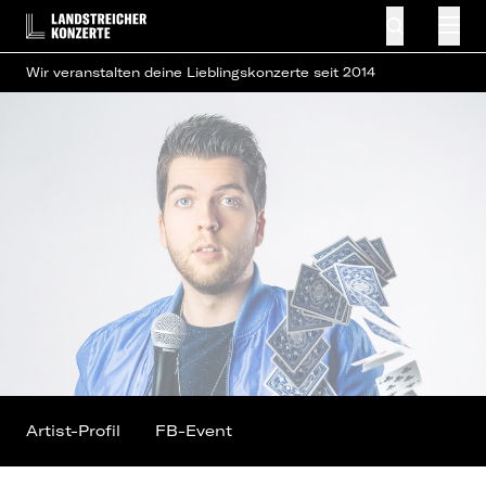
Wir veranstalten deine Lieblingskonzerte seit 2014
Artist-Profil
FB-Event