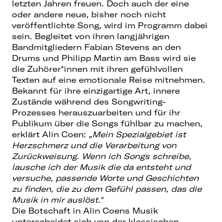
letzten Jahren freuen. Doch auch der eine
oder andere neue, bisher noch nicht
veröffentlichte Song, wird im Programm dabei
sein. Begleitet von ihren langjährigen
Bandmitgliedern Fabian Stevens an den
Drums und Philipp Martin am Bass wird sie
die Zuhörer*innen mit ihren gefühlvollen
Texten auf eine emotionale Reise mitnehmen.
Bekannt für ihre einzigartige Art, innere
Zustände während des Songwriting-
Prozesses herauszuarbeiten und für ihr
Publikum über die Songs fühlbar zu machen,
erklärt Alin Coen: „
Mein Spezialgebiet ist
Herzschmerz und die Verarbeitung von
Zurückweisung. Wenn ich Songs schreibe,
lausche ich der Musik die da entsteht und
versuche, passende Worte und Geschichten
zu finden, die zu dem Gefühl passen, das die
Musik in mir auslöst."
Die Botschaft in Alin Coens Musik
unterscheidet sich von der klassischen