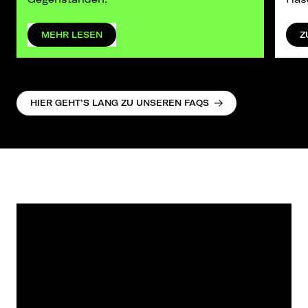
MEHR LESEN
Z
HIER GEHT’S LANG ZU UNSEREN FAQS