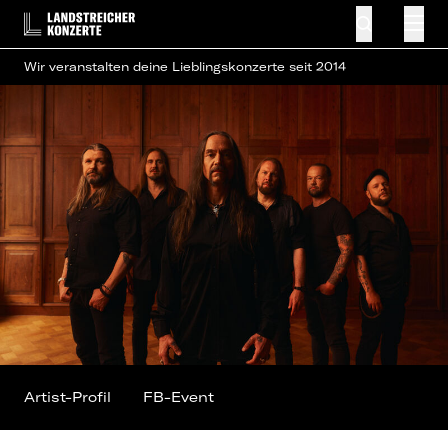
Wir veranstalten deine Lieblingskonzerte seit 2014
Artist-Profil
FB-Event