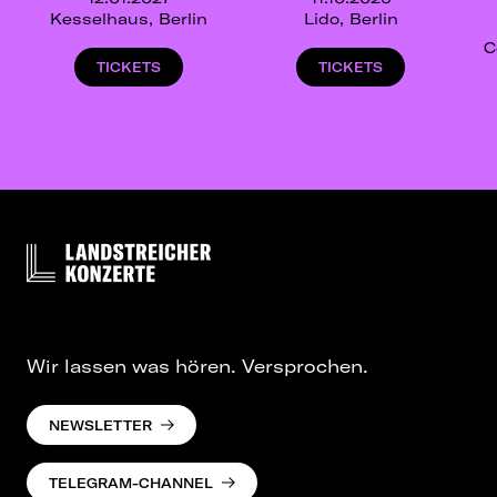
Kesselhaus, Berlin
Lido, Berlin
C
TICKETS
TICKETS
Wir lassen was hören. Versprochen.
NEWSLETTER
TELEGRAM-CHANNEL