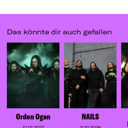
Das könnte dir auch gefallen
Orden Ogan
NAILS
12.01.2027
11.10.2026