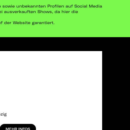
go sowie unbekannten Profilen auf Social Media
bei ausverkauften Shows, da hier die
uf der Website garantiert.
zig
MEHR INFOS