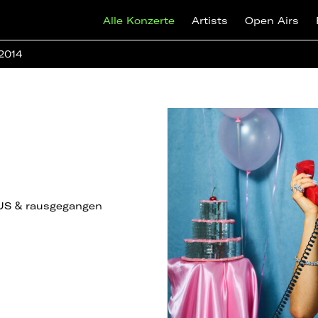
Alle Konzerte
Artists
Open Airs
 2014
FUS & rausgegangen