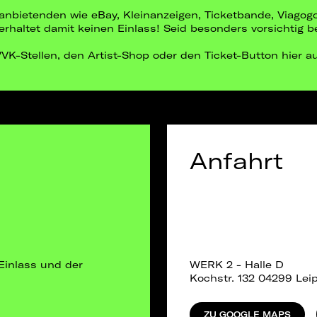
ittanbietenden wie eBay, Kleinanzeigen, Ticketbande, Viago
r erhaltet damit keinen Einlass! Seid besonders vorsichtig 
 VVK-Stellen, den Artist-Shop oder den Ticket-Button hier a
Anfahrt
Einlass und der
WERK 2 - Halle D
Kochstr. 132 04299 Leip
ZU GOOGLE MAPS