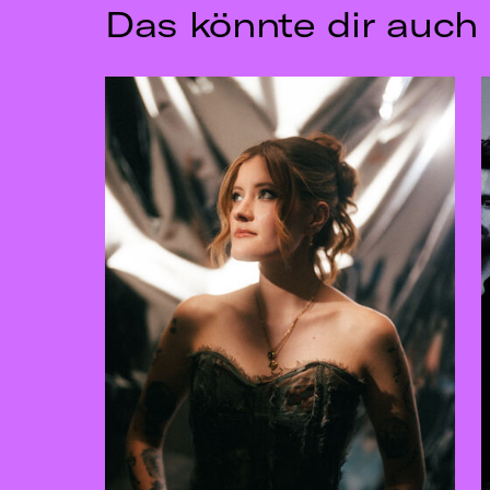
Das könnte dir auch 