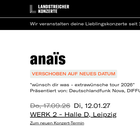
Wir veranstalten deine Lieblingskonzerte seit
anaïs
VERSCHOBEN AUF NEUES DATUM
"wünsch dir was - extrawünsche tour 2026"
Präsentiert von: Deutschlandfunk Nova, DIF
Do, 17.09.26
Di, 12.01.27
WERK 2 - Halle D, Leipzig
Zum neuen Konzert-Termin