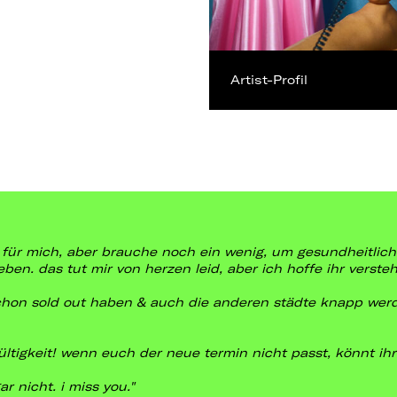
Artist-Profil
 für mich, aber brauche noch ein wenig, um gesundheitlich 
en. das tut mir von herzen leid, aber ich hoffe ihr versteh
chon sold out haben & auch die anderen städte knapp werde
ültigkeit!
wenn euch der neue termin nicht passt, könnt ihr
r nicht. i miss you."