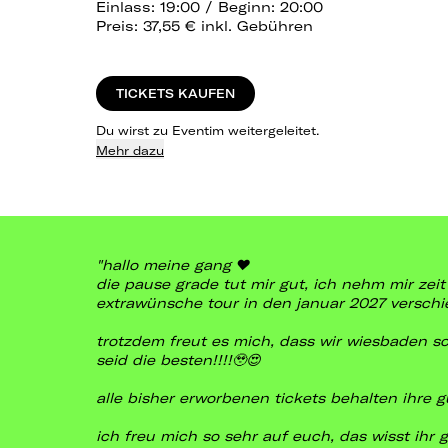
Einlass: 19:00 / Beginn: 20:00
Preis: 37,55 € inkl. Gebühren
TICKETS KAUFEN
Du wirst zu Eventim weitergeleitet.
Mehr dazu
"hallo meine gang ❤️
die pause grade tut mir gut, ich nehm mir zeit
extrawünsche tour in den januar 2027 verschieb
trotzdem freut es mich, dass wir wiesbaden s
seid die besten!!!!🥹😍
alle bisher erworbenen tickets behalten ihre g
ich freu mich so sehr auf euch, das wisst ihr ga