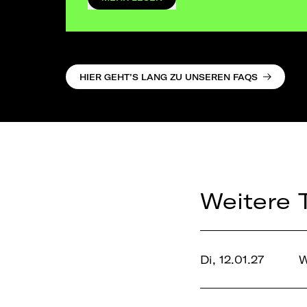
HIER GEHT’S LANG ZU UNSEREN FAQS
Weitere 
Di, 12.01.27
W