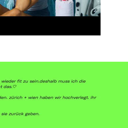
wieder fit zu sein.
deshalb muss ich die
t das.🤍
n. zürich + wien haben wir hochverlegt. ihr
 sie zurück geben.