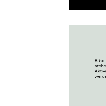
Bitte
stehe
Aktiv
werd