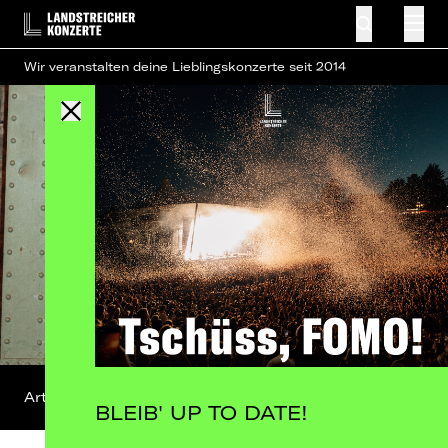
Wir veranstalten deine Lieblingskonzerte seit 2014
Artist-Profil
BLEIB' UP TO DATE!