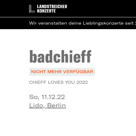
Wir veranstalten deine Lieblingskonzerte seit
badchieff
NICHT MEHR VERFÜGBAR
CHIEFF LOVES YOU 2022
So, 11.12.22
Lido, Berlin