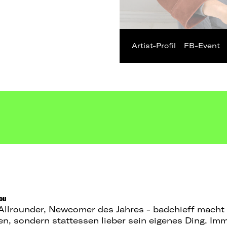
Artist-Profil
FB-Event
You
llrounder, Newcomer des Jahres - badchieff macht s
n, sondern stattessen lieber sein eigenes Ding. Im