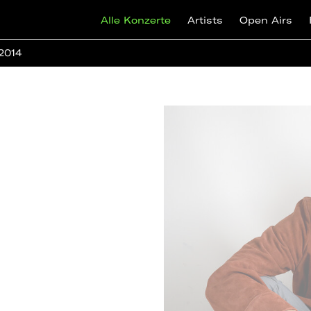
Alle Konzerte
Artists
Open Airs
 2014