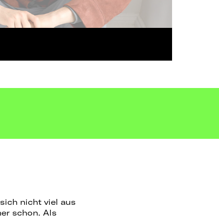
ich nicht viel aus
mer schon. Als