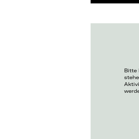
Bitte
stehe
Aktiv
werd