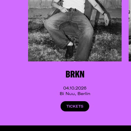
BRKN
04.10.2026
Bi Nuu, Berlin
TICKETS