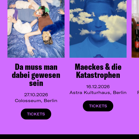
Da muss man
Maeckes & die
dabei gewesen
Katastrophen
sein
16.12.2026
Astra Kulturhaus, Berlin
27.10.2026
Colosseum, Berlin
TICKETS
TICKETS