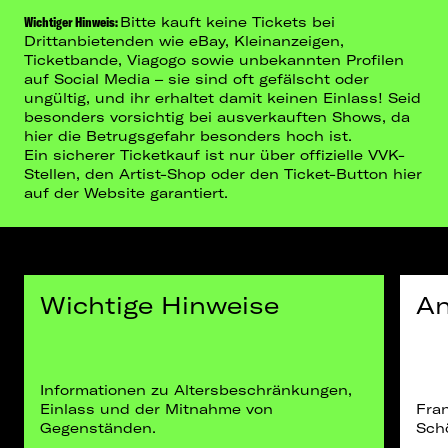
Wichtiger Hinweis:
Bitte kauft keine Tickets bei
Drittanbietenden wie eBay, Kleinanzeigen,
Ticketbande, Viagogo sowie unbekannten Profilen
auf Social Media – sie sind oft gefälscht oder
ungültig, und ihr erhaltet damit keinen Einlass! Seid
besonders vorsichtig bei ausverkauften Shows, da
hier die Betrugsgefahr besonders hoch ist.
Ein sicherer Ticketkauf ist nur über offizielle VVK-
Stellen, den Artist-Shop oder den Ticket-Button hier
auf der Website garantiert.
Wichtige Hinweise
An
Informationen zu Altersbeschränkungen,
Einlass und der Mitnahme von
Fra
Gegenständen.
Schö