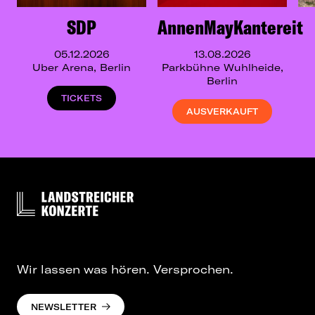
SDP
AnnenMayKantereit
05.12.2026
13.08.2026
Uber Arena, Berlin
Parkbühne Wuhlheide,
Berlin
TICKETS
AUSVERKAUFT
Wir lassen was hören. Versprochen.
NEWSLETTER