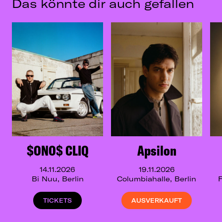
Das könnte dir auch gefallen
$ONO$ CLIQ
Apsilon
14.11.2026
19.11.2026
Bi Nuu, Berlin
Columbiahalle, Berlin
F
TICKETS
AUSVERKAUFT