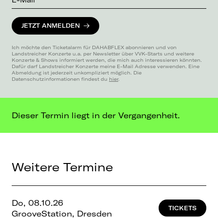
JETZT ANMELDEN
Ich möchte den Ticketalarm für DAHABFLEX abonnieren und von
Landstreicher Konzerte u.a. per Newsletter über VVK-Starts und weitere
Konzerte & Shows informiert werden, die mich auch interessieren könnten.
Dafür darf Landstreicher Konzerte meine E-Mail Adresse verwenden. Eine
Abmeldung ist jederzeit unkompliziert möglich. Die
Datenschutzinformationen findest du
hier
.
Dieser Termin liegt in der Vergangenheit.
Weitere Termine
Do, 08.10.26
TICKETS
GrooveStation, Dresden