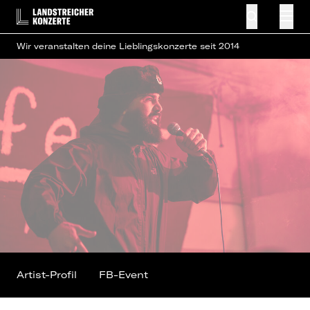
Wir veranstalten deine Lieblingskonzerte seit 2014
Artist-Profil
FB-Event